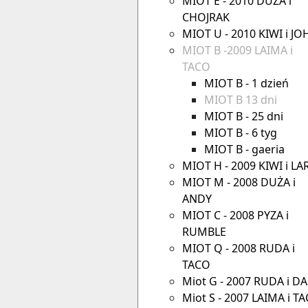
MIOT E - 2010 DUŻA i
CHOJRAK
MIOT U - 2010 KIWI i JO
MIOT B -2009 LAIMA i
TACO
MIOT B - 1 dzień
MIOT B 13 dni
MIOT B - 25 dni
MIOT B - 6 tyg
MIOT B - gaeria
MIOT H - 2009 KIWI i LA
MIOT M - 2008 DUŻA i
ANDY
MIOT C - 2008 PYZA i
RUMBLE
MIOT Q - 2008 RUDA i
TACO
Miot G - 2007 RUDA i DA
Miot S - 2007 LAIMA i T