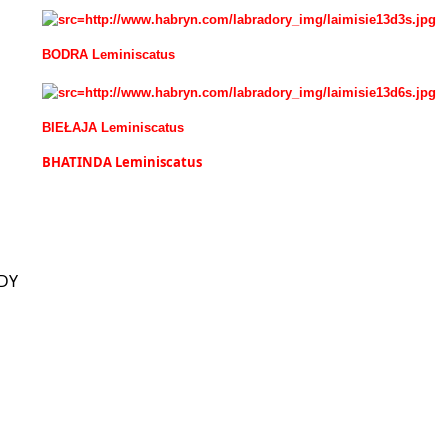
BODRA Leminiscatus
BIEŁAJA Leminiscatus
BHATINDA Leminiscatus
DDY