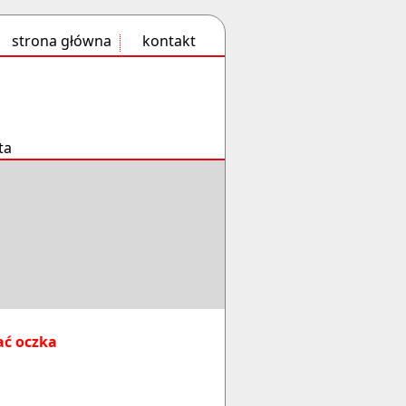
strona główna
kontakt
ta
ać oczka