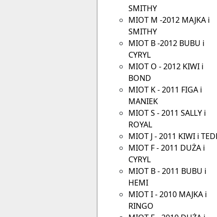
SMITHY
MIOT M -2012 MAJKA i
SMITHY
MIOT B -2012 BUBU i
CYRYL
MIOT O - 2012 KIWI i
BOND
MIOT K - 2011 FIGA i
MANIEK
MIOT S - 2011 SALLY i
ROYAL
MIOT J - 2011 KIWI i TE
MIOT F - 2011 DUŻA i
CYRYL
MIOT B - 2011 BUBU i
HEMI
MIOT I - 2010 MAJKA i
RINGO