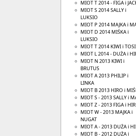
MIOT T 2014 - FIGA i JA
MIOT S 2014 SALLY i
LUKSIO
MIOT P 2014 MAJKA i M
MIOT D 2014 MIŚKA i
LUKSIO
MIOT T 2014 KIWI i TOS
MIOT L 2014 - DUŻA i H
MIOT N 2013 KIWI i
BRUTUS
MIOT A 2013 PHILIP i
LINKA
MIOT B 2013 HIRO i MI
MIOT S - 2013 SALLY i M
MIOT Z - 2013 FIGA i HI
MIOT W - 2013 MAJKA i
NUGAT
MIOT A - 2013 DUŻA i H
MIOT B - 2012 DUŻA i