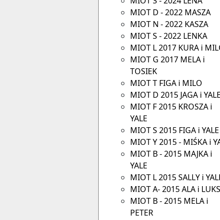
MIOT S - 2024 LENA
MIOT D - 2022 MASZA
MIOT N - 2022 KASZA
MIOT S - 2022 LENKA
MIOT L 2017 KURA i MI
MIOT G 2017 MELA i
TOSIEK
MIOT T FIGA i MILO
MIOT D 2015 JAGA i YAL
MIOT F 2015 KROSZA i
YALE
MIOT S 2015 FIGA i YALE
MIOT Y 2015 - MIŚKA i Y
MIOT B - 2015 MAJKA i
YALE
MIOT L 2015 SALLY i YAL
MIOT A- 2015 ALA i LUK
MIOT B - 2015 MELA i
PETER