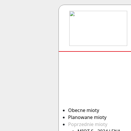
Obecne mioty
Planowane mioty
Poprzednie mioty