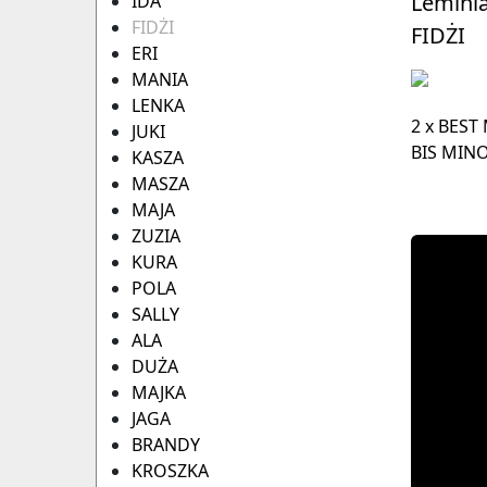
Leminia
IDA
FIDŻI
FIDŻI
ERI
MANIA
LENKA
2 x BEST
JUKI
BIS MIN
KASZA
MASZA
MAJA
ZUZIA
KURA
POLA
SALLY
ALA
DUŻA
MAJKA
JAGA
BRANDY
KROSZKA