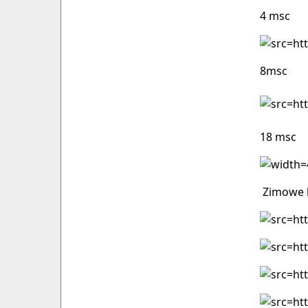
4 msc
8msc
18 msc
Zimowe h