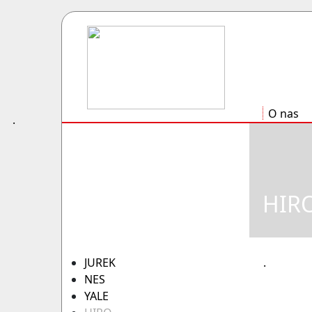
O nas
.
HIR
JUREK
.
NES
YALE