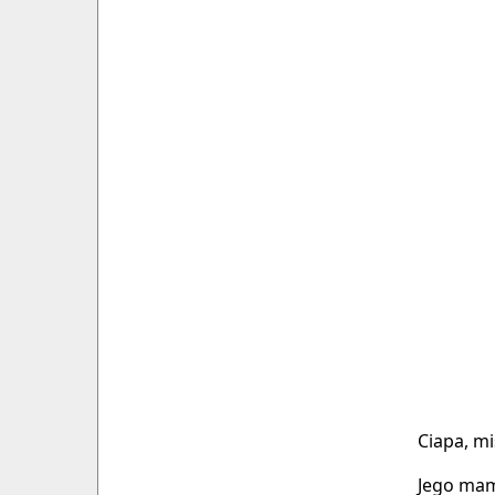
Ciapa, mis
Jego mam