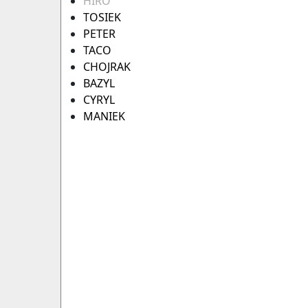
HIRO
TOSIEK
PETER
TACO
CHOJRAK
BAZYL
CYRYL
MANIEK