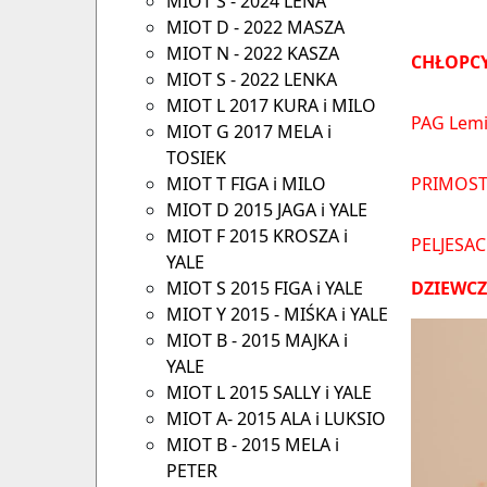
MIOT S - 2024 LENA
MIOT D - 2022 MASZA
MIOT N - 2022 KASZA
CHŁOPCY
MIOT S - 2022 LENKA
MIOT L 2017 KURA i MILO
PAG Lemi
MIOT G 2017 MELA i
TOSIEK
MIOT T FIGA i MILO
PRIMOST
MIOT D 2015 JAGA i YALE
MIOT F 2015 KROSZA i
PELJESAC
YALE
MIOT S 2015 FIGA i YALE
DZIEWCZ
MIOT Y 2015 - MIŚKA i YALE
MIOT B - 2015 MAJKA i
YALE
MIOT L 2015 SALLY i YALE
MIOT A- 2015 ALA i LUKSIO
MIOT B - 2015 MELA i
PETER