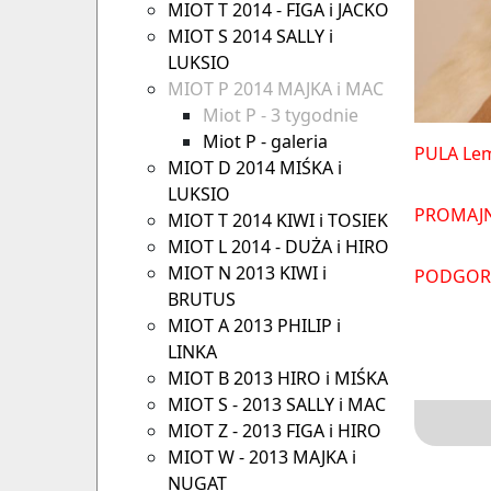
MIOT T 2014 - FIGA i JACKO
MIOT S 2014 SALLY i
LUKSIO
MIOT P 2014 MAJKA i MAC
Miot P - 3 tygodnie
Miot P - galeria
PULA Lem
MIOT D 2014 MIŚKA i
LUKSIO
PROMAJN
MIOT T 2014 KIWI i TOSIEK
MIOT L 2014 - DUŻA i HIRO
MIOT N 2013 KIWI i
PODGORA
BRUTUS
MIOT A 2013 PHILIP i
LINKA
MIOT B 2013 HIRO i MIŚKA
MIOT S - 2013 SALLY i MAC
MIOT Z - 2013 FIGA i HIRO
MIOT W - 2013 MAJKA i
NUGAT