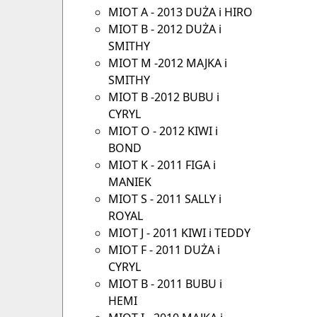
MIOT A - 2013 DUŻA i HIRO
MIOT B - 2012 DUŻA i
SMITHY
MIOT M -2012 MAJKA i
SMITHY
MIOT B -2012 BUBU i
CYRYL
MIOT O - 2012 KIWI i
BOND
MIOT K - 2011 FIGA i
MANIEK
MIOT S - 2011 SALLY i
ROYAL
MIOT J - 2011 KIWI i TEDDY
MIOT F - 2011 DUŻA i
CYRYL
MIOT B - 2011 BUBU i
HEMI