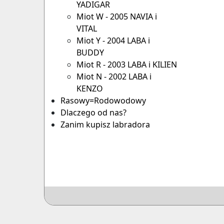
YADIGAR
Miot W - 2005 NAVIA i
VITAL
Miot Y - 2004 LABA i
BUDDY
Miot R - 2003 LABA i KILIEN
Miot N - 2002 LABA i
KENZO
Rasowy=Rodowodowy
Dlaczego od nas?
Zanim kupisz labradora