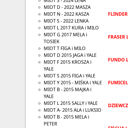
MIOT S - 2024 LENA
MIOT D - 2022 MASZA
MIOT N - 2022 KASZA
FLINDER
MIOT S - 2022 LENKA
MIOT L 2017 KURA i MILO
MIOT G 2017 MELA i
FRASER 
TOSIEK
MIOT T FIGA i MILO
MIOT D 2015 JAGA i YALE
FUNDO L
MIOT F 2015 KROSZA i
YALE
MIOT S 2015 FIGA i YALE
MIOT Y 2015 - MIŚKA i YALE
FUMICEL
MIOT B - 2015 MAJKA i
YALE
MIOT L 2015 SALLY i YALE
DZIEWCZ
MIOT A- 2015 ALA i LUKSIO
MIOT B - 2015 MELA i
PETER