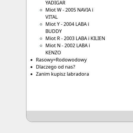
YADIGAR
Miot W - 2005 NAVIA i
VITAL
Miot Y - 2004 LABA i
BUDDY
Miot R - 2003 LABA i KILIEN
Miot N - 2002 LABA i
KENZO
Rasowy=Rodowodowy
Dlaczego od nas?
Zanim kupisz labradora