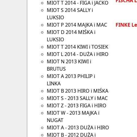
FISCHA 
MIOT T 2014 - FIGA i JACKO
MIOT S 2014 SALLY i
LUKSIO
MIOT P 2014 MAJKA i MAC
FINKE L
MIOT D 2014 MIŚKA i
LUKSIO
MIOT T 2014 KIWI i TOSIEK
MIOT L 2014 - DUŻA i HIRO
MIOT N 2013 KIWI i
BRUTUS
MIOT A 2013 PHILIP i
LINKA
MIOT B 2013 HIRO i MIŚKA
MIOT S - 2013 SALLY i MAC
MIOT Z - 2013 FIGA i HIRO
MIOT W - 2013 MAJKA i
NUGAT
MIOT A - 2013 DUŻA i HIRO
MIOT B - 2012 DUŻA i