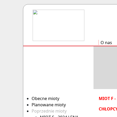
O nas
Obecne mioty
MIOT F -
Planowane mioty
CHŁOPCY
Poprzednie mioty